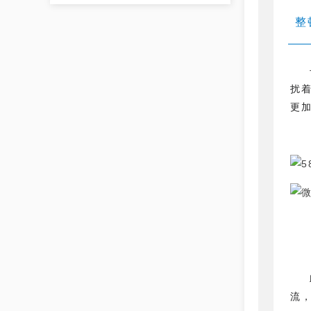
整
扰着
更
流