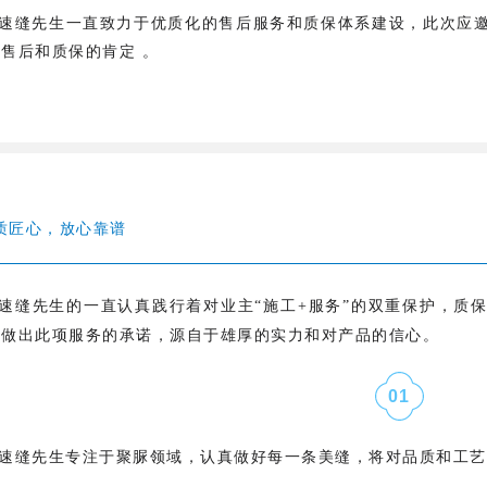
速缝先生一直致力于优质化的售后服务和质保体系建设，此次
应
售后和质保的肯定 。
质匠心，放心靠谱
速缝先生的一直认真践行着对业主“施工+服务”的双重保护，质
于做出此项服务的承诺，源自于雄厚的实力和对产品的信心。
0
1
速缝先生专注于聚脲领域，认真做好每一条美缝，将对品质和工艺