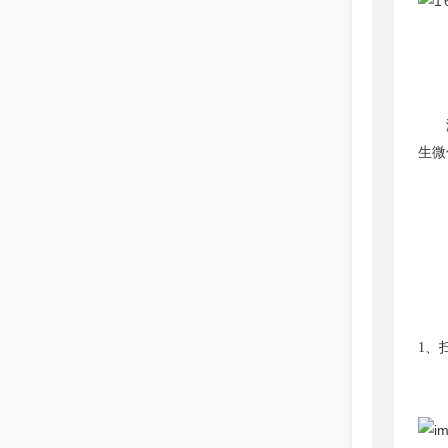
生微
1、