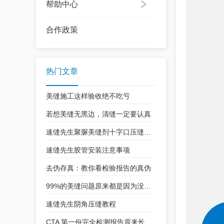
帮助中心
合作政策
热门文章
美缝施工这样验收绝不吃亏
若想美缝无黑边，清缝一定要认真
速缝先生聚脲美缝剂十字口压缝教学
速缝先生胶管安装注意事项
去伪存真：教你看检验报告的真伪
99%的美缝问题原来都是因为没注意这一点！
速缝先生阴角压缝教程
CTA 第一份完全检测报告原来长这样！