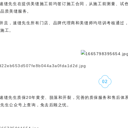
速缝先生在提供美缝施工前均签订施工合同，从施工前测量、试
高品质美缝服务。
并且，速缝先生所有门店、品牌代理商和美缝师均培训考核通过
次施工。
0
2
速缝先生质保20年黄变、脱落和开裂，完善的质保服务和售后体
缝先生公众号上查询，免去后顾之忧。