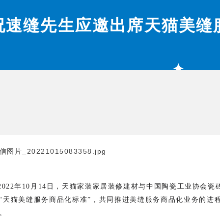
祝速缝先生应邀出席天猫美缝
✦
2022年10月14
日，天猫家装家居装修建材与中国陶瓷工业协会瓷
“天猫美缝服务商品化标准”，
共同推进美缝服务商品化业务的进程
。