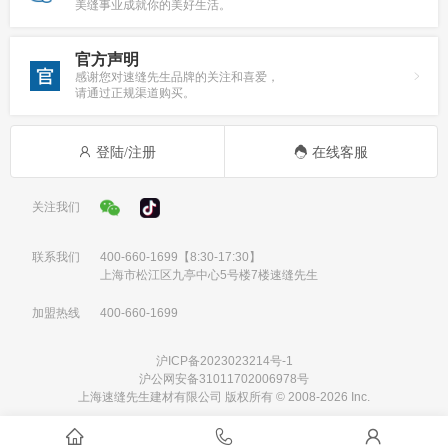
美缝事业成就你的美好生活。
官方声明
感谢您对速缝先生品牌的关注和喜爱，
请通过正规渠道购买。
登陆/注册
在线客服
关注我们
联系我们
400-660-1699
【8:30-17:30】
上海市松江区九亭中心5号楼7楼速缝先生
加盟热线
400-660-1699
沪ICP备2023023214号-1
沪公网安备31011702006978号
上海速缝先生建材有限公司 版权所有 © 2008-2026 Inc.