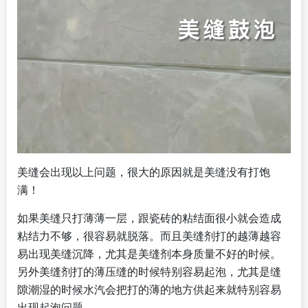
美缝会出现以上问题，很大的原因就是美缝没有打饱
满！
如果美缝只打薄薄一层，跟瓷砖的粘结面很小就会造成
粘结力不够，很容易就脱落。而且美缝剂打的越薄越容
易出现美缝沉降，尤其是美缝剂本身质量不好的时候。
另外美缝剂打的薄压缝的时候特别容易起泡，尤其是缝
隙潮湿的时候水汽会把打的薄的地方供起来就特别容易
出现起泡问题。