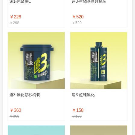
速1-纯聚脲C
速3-生物基彩砂桶装
￥228
￥520
￥298
￥520
速3-氢化彩砂桶装
速3-超纯氢化
￥360
￥158
￥360
￥158