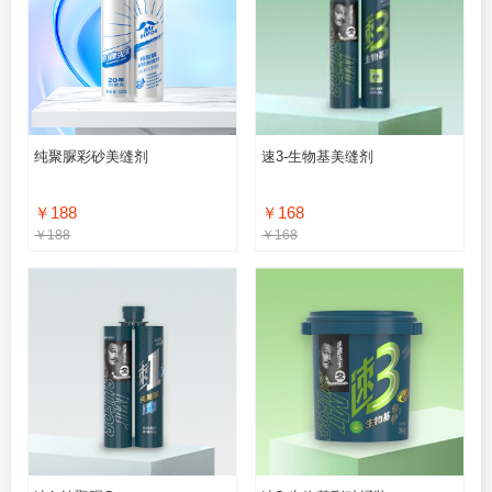
纯聚脲彩砂美缝剂
速3-生物基美缝剂
￥188
￥168
￥188
￥168