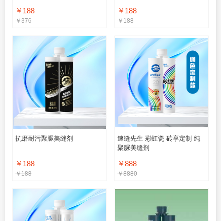
￥188
￥188
￥376
￥188
抗磨耐污聚脲美缝剂
速缝先生 彩虹瓷 砖享定制 纯
聚脲美缝剂
￥188
￥888
￥188
￥8880