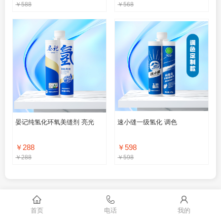
￥588
￥568
晏记纯氢化环氧美缝剂 亮光
速小缝一级氢化 调色
￥288
￥598
￥288
￥598
首页
电话
我的